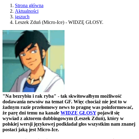
Strona główna
Aktualności
jaszuch
Leszek Zduń (Micro-Ice) - WIDZĘ GŁOSY.
"Na bezrybiu i rak ryba" - tak skwitowałbym możliwość
dodawania newsów na temat GF. Więc chociaż nie jest to w
żadnym razie przełomowy news to pragnę was poinformować,
że parę dni temu na kanale
WIDZĘ GŁOSY
pojawił się
wywiad z aktorem dubbingowym (Leszek Zduń), który w
polskiej wersji językowej podkładał głos wszystkim nam znanej
postaci jaką jest Micro-Ice.