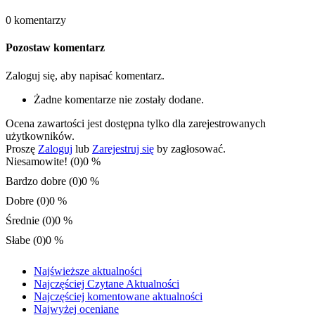
0 komentarzy
Pozostaw komentarz
Zaloguj się, aby napisać komentarz.
Żadne komentarze nie zostały dodane.
Ocena zawartości jest dostępna tylko dla zarejestrowanych
użytkowników.
Proszę
Zaloguj
lub
Zarejestruj się
by zagłosować.
Niesamowite! (0)
0 %
Bardzo dobre (0)
0 %
Dobre (0)
0 %
Średnie (0)
0 %
Słabe (0)
0 %
Najświeższe aktualności
Najczęściej Czytane Aktualności
Najczęściej komentowane aktualności
Najwyżej oceniane