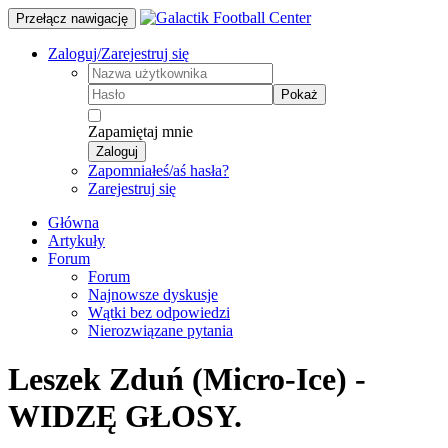
Przełącz nawigację
Zaloguj/Zarejestruj się
Pokaż
Zapamiętaj mnie
Zaloguj
Zapomniałeś/aś hasła?
Zarejestruj się
Główna
Artykuły
Forum
Forum
Najnowsze dyskusje
Wątki bez odpowiedzi
Nierozwiązane pytania
Leszek Zduń (Micro-Ice) -
WIDZĘ GŁOSY.