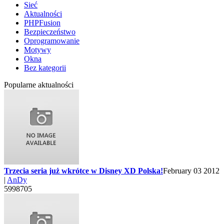
Sieć
Aktualności
PHPFusion
Bezpieczeństwo
Oprogramowanie
Motywy
Okna
Bez kategorii
Popularne aktualności
Trzecia seria już wkrótce w Disney XD Polska!
February 03 2012
|
AnDy
5998705