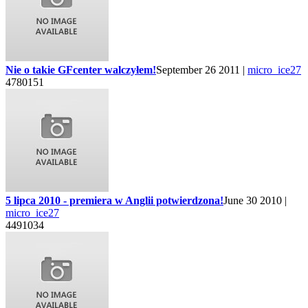
Nie o takie GFcenter walczyłem!
September 26 2011 |
micro_ice27
4780151
5 lipca 2010 - premiera w Anglii potwierdzona!
June 30 2010 |
micro_ice27
4491034