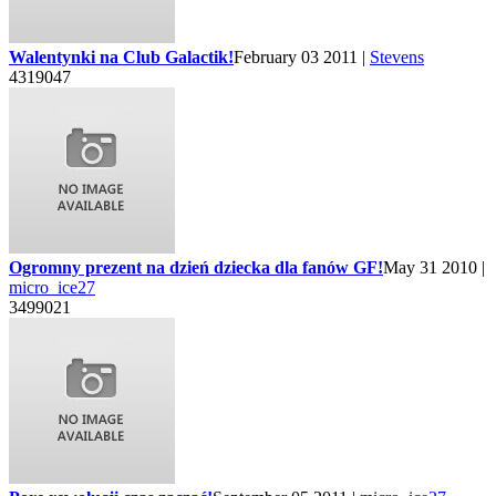
Walentynki na Club Galactik!
February 03 2011 |
Stevens
4319047
Ogromny prezent na dzień dziecka dla fanów GF!
May 31 2010 |
micro_ice27
3499021